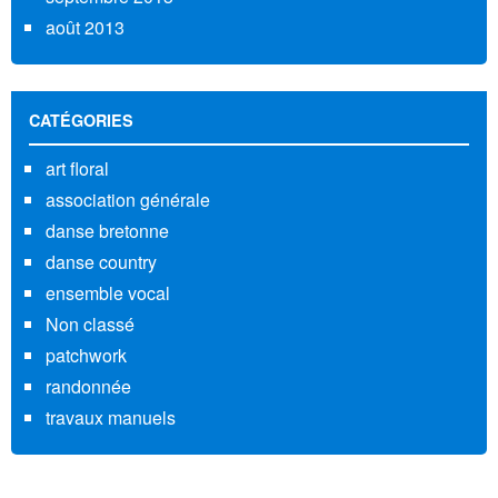
août 2013
CATÉGORIES
art floral
association générale
danse bretonne
danse country
ensemble vocal
Non classé
patchwork
randonnée
travaux manuels