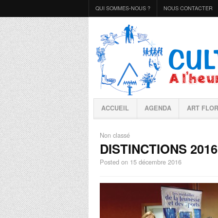
QUI SOMMES-NOUS ?
NOUS CONTACTER
ACCUEIL
AGENDA
ART FLO
Non classé
DISTINCTIONS 2016
Posted on
15 décembre 2016