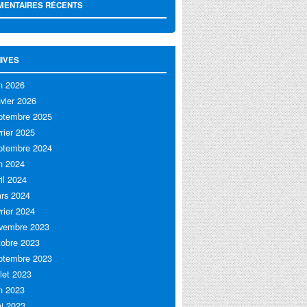
ENTAIRES RÉCENTS
IVES
in 2026
nvier 2026
ptembre 2025
vrier 2025
ptembre 2024
in 2024
ril 2024
rs 2024
vrier 2024
vembre 2023
tobre 2023
ptembre 2023
llet 2023
in 2023
i 2023