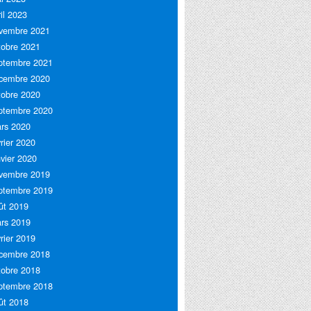
ril 2023
vembre 2021
tobre 2021
ptembre 2021
cembre 2020
tobre 2020
ptembre 2020
rs 2020
vrier 2020
nvier 2020
vembre 2019
ptembre 2019
ût 2019
rs 2019
vrier 2019
cembre 2018
tobre 2018
ptembre 2018
ût 2018