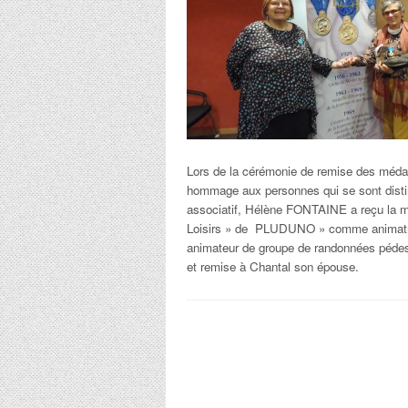
Lors de la cérémonie de remise des médai
hommage aux personnes qui se sont distin
associatif, Hélène FONTAINE a reçu la mé
Loisirs » de PLUDUNO » comme animatri
animateur de groupe de randonnées pédest
et remise à Chantal son épouse.