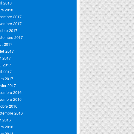
ril 2018
rs 2018
cembre 2017
vembre 2017
tobre 2017
ptembre 2017
ût 2017
llet 2017
in 2017
i 2017
ril 2017
rs 2017
nvier 2017
cembre 2016
vembre 2016
tobre 2016
ptembre 2016
in 2016
rs 2016
rs 2014