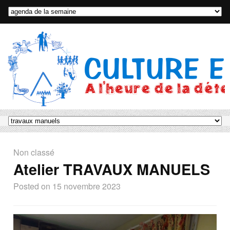
Non classé
Atelier TRAVAUX MANUELS
Posted on
15 novembre 2023