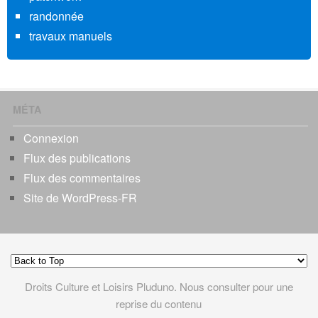
randonnée
travaux manuels
MÉTA
Connexion
Flux des publications
Flux des commentaires
Site de WordPress-FR
Droits Culture et Loisirs Pluduno. Nous consulter pour une
reprise du contenu