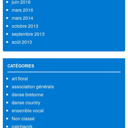
juin 2016
mars 2016
mars 2014
octobre 2013
septembre 2013
août 2013
CATÉGORIES
art floral
association générale
danse bretonne
danse country
ensemble vocal
Non classé
patchwork