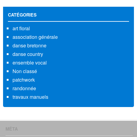
CATÉGORIES
art floral
association générale
danse bretonne
danse country
ensemble vocal
Non classé
patchwork
randonnée
travaux manuels
MÉTA