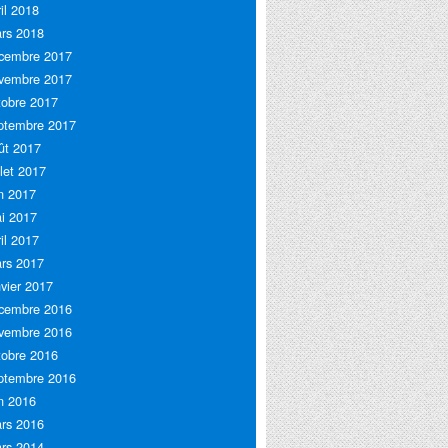
ril 2018
rs 2018
cembre 2017
vembre 2017
tobre 2017
ptembre 2017
ût 2017
llet 2017
in 2017
i 2017
ril 2017
rs 2017
nvier 2017
cembre 2016
vembre 2016
tobre 2016
ptembre 2016
in 2016
rs 2016
rs 2014