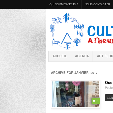
QUI SOMMES-NOUS ?
NOUS CONTACTER
ACCUEIL
AGENDA
ART FLO
ARCHIVE FOR JANVIER, 2017
Quel
Poste
CON
0