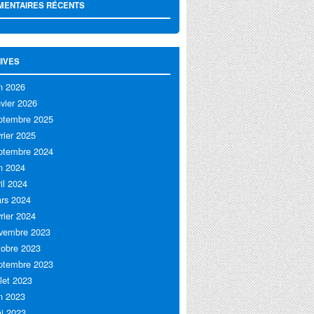
ENTAIRES RÉCENTS
IVES
in 2026
nvier 2026
ptembre 2025
vrier 2025
ptembre 2024
in 2024
ril 2024
rs 2024
vrier 2024
vembre 2023
tobre 2023
ptembre 2023
llet 2023
in 2023
i 2023