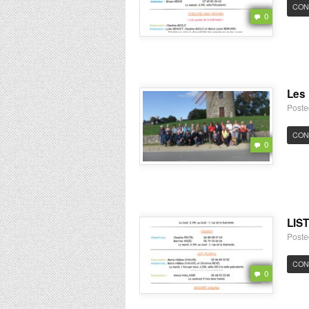
CON
0
Les 
Poste
CON
0
LIS
Poste
CON
0