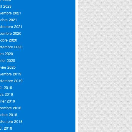
ril 2023
vembre 2021
tobre 2021
ptembre 2021
cembre 2020
tobre 2020
ptembre 2020
rs 2020
vrier 2020
nvier 2020
vembre 2019
ptembre 2019
ût 2019
rs 2019
vrier 2019
cembre 2018
tobre 2018
ptembre 2018
ût 2018